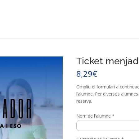
Ticket menjad
8,29
€
Ompliu el formulari a continuac
l’alumne. Per diversos alumnes 
reserva.
Nom de l'alumne
*