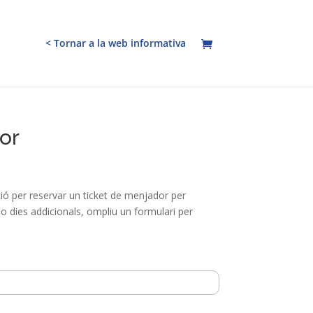
< Tornar a la web informativa
or
ió per reservar un ticket de menjador per
o dies addicionals, ompliu un formulari per